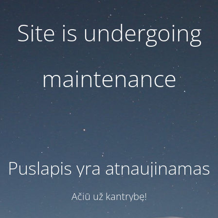
Site is undergoing
maintenance
Puslapis yra atnaujinamas
Ačiū už kantrybę!