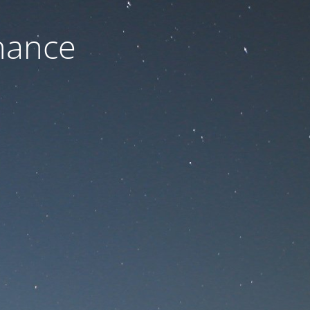
nance